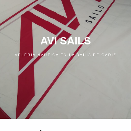
AVI SAILS
VELERÍA NÁUTICA EN LA BAHIA DE CADIZ