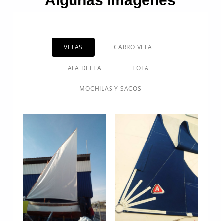
Algunas imágenes
VELAS
CARRO VELA
ALA DELTA
EOLA
MOCHILAS Y SACOS