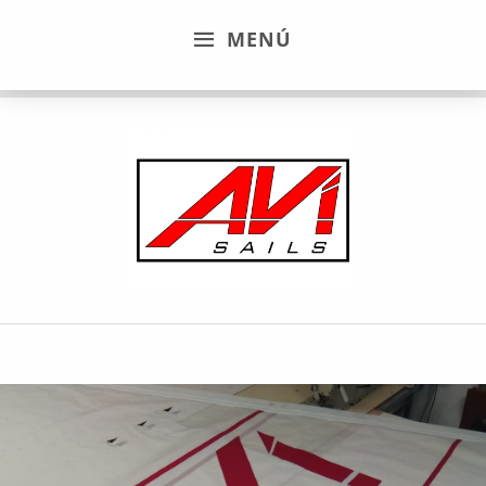
MENÚ
Avi Sails
TALLER DE VELAS NÁUTICAS EN LA PROVINCIA DE CÁDIZ